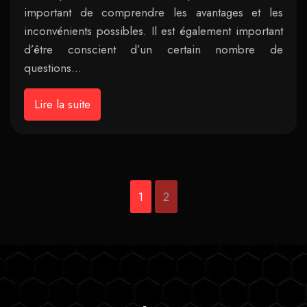
important de comprendre les avantages et les
inconvénients possibles. Il est également important
d’être conscient d’un certain nombre de
questions…
Lire la suite
1
2