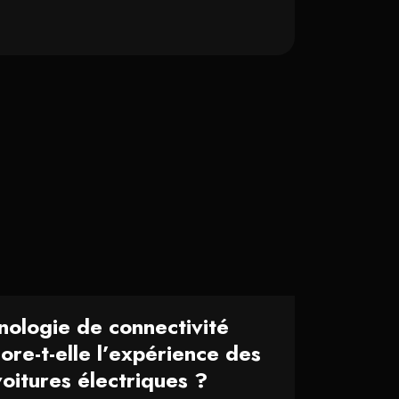
ologie de connectivité
iore-t-elle l’expérience des
oitures électriques ?