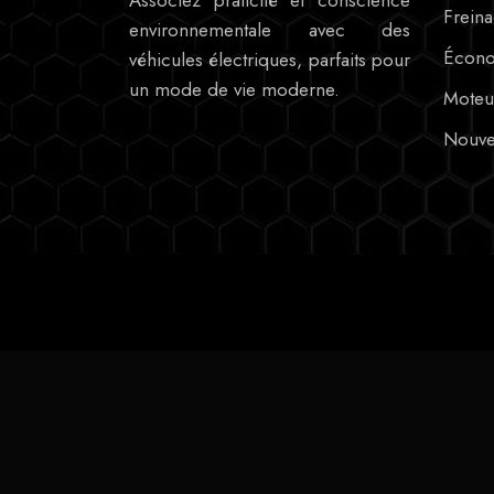
Freina
environnementale avec des
Écono
véhicules électriques, parfaits pour
un mode de vie moderne.
Moteur
Nouve