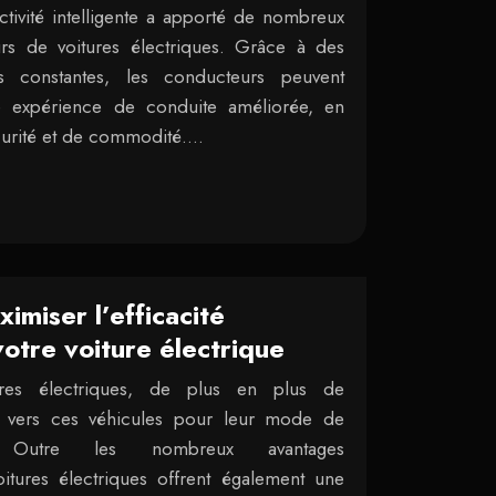
tivité intelligente a apporté de nombreux
rs de voitures électriques. Grâce à des
s constantes, les conducteurs peuvent
e expérience de conduite améliorée, en
curité et de commodité….
imiser l’efficacité
otre voiture électrique
ures électriques, de plus en plus de
t vers ces véhicules pour leur mode de
n. Outre les nombreux avantages
itures électriques offrent également une