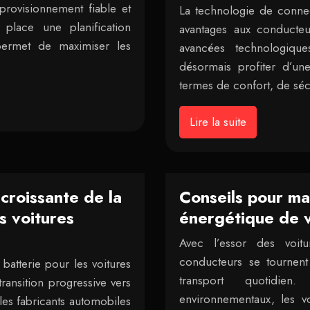
provisionnement fiable et
La technologie de connec
 place une planification
avantages aux conducteu
permet de maximiser les
avancées technologique
désormais profiter d’un
termes de confort, de sé
Lire la suite
croissante de la
Conseils pour max
s voitures
énergétique de v
Avec l’essor des voit
conducteurs se tournen
batterie pour les voitures
transport quotidie
transition progressive vers
environnementaux, les vo
les fabricants automobiles