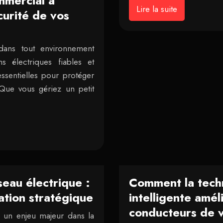
mmercial à
Lire la suite
curité de vos
 dans tout environnement
s électriques fiables et
sentielles pour protéger
 Que vous gériez un petit
seau électrique :
Comment la techn
ation stratégique
intelligente amél
conducteurs de v
ue un enjeu majeur dans la