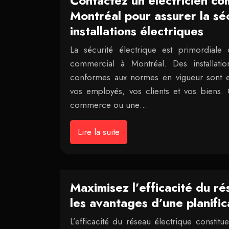
Contactez un électricien co
Montréal pour assurer la sé
installations électriques
La sécurité électrique est primordiale
commercial à Montréal. Des installation
conformes aux normes en vigueur sont es
vos employés, vos clients et vos biens.
commerce ou une…
Lire la suite
Maximisez l’efficacité du ré
les avantages d’une planific
L’efficacité du réseau électrique constit