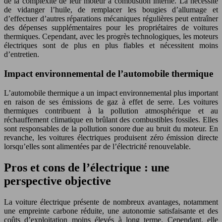
de la complexité de leur moteur à combustion interne. La nécessité
de vidanger l’huile, de remplacer les bougies d’allumage et
d’effectuer d’autres réparations mécaniques régulières peut entraîner
des dépenses supplémentaires pour les propriétaires de voitures
thermiques. Cependant, avec les progrès technologiques, les moteurs
électriques sont de plus en plus fiables et nécessitent moins
d’entretien.
Impact environnemental de l’automobile thermique
L’automobile thermique a un impact environnemental plus important
en raison de ses émissions de gaz à effet de serre. Les voitures
thermiques contribuent à la pollution atmosphérique et au
réchauffement climatique en brûlant des combustibles fossiles. Elles
sont responsables de la pollution sonore due au bruit du moteur. En
revanche, les voitures électriques produisent zéro émission directe
lorsqu’elles sont alimentées par de l’électricité renouvelable.
Pros et cons de l’électrique : une
perspective objective
La voiture électrique présente de nombreux avantages, notamment
une empreinte carbone réduite, une autonomie satisfaisante et des
coûts d’exploitation moins élevés à long terme. Cependant, elle